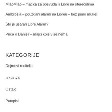
MiaoMiao – mačka za posvuda ili Libre na stereoidima
Ambrosia – pouzdani alarmi na Libreu – bez puno muke!
Što je ustvari Libre Alarm?
Priča o Danieli – majci koje više nema
KATEGORIJE
Dojmovi roditelja
Iskustva
Ostalo
Putopisi