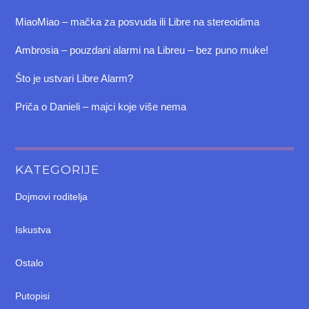
MiaoMiao – mačka za posvuda ili Libre na stereoidima
Ambrosia – pouzdani alarmi na Libreu – bez puno muke!
Što je ustvari Libre Alarm?
Priča o Danieli – majci koje više nema
KATEGORIJE
Dojmovi roditelja
Iskustva
Ostalo
Putopisi