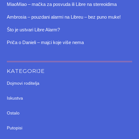
MiaoMiao – mačka za posvuda ili Libre na stereoidima
Ambrosia – pouzdani alarmi na Libreu – bez puno muke!
Što je ustvari Libre Alarm?
Priča o Danieli – majci koje više nema
KATEGORIJE
Dojmovi roditelja
Iskustva
Ostalo
Putopisi