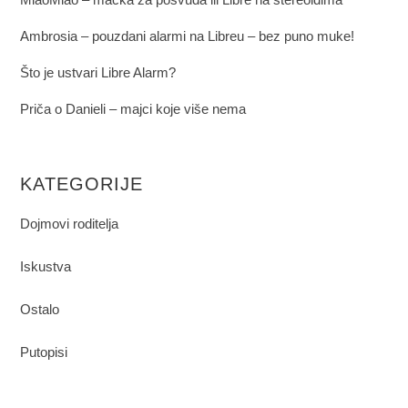
Ambrosia – pouzdani alarmi na Libreu – bez puno muke!
Što je ustvari Libre Alarm?
Priča o Danieli – majci koje više nema
KATEGORIJE
Dojmovi roditelja
Iskustva
Ostalo
Putopisi