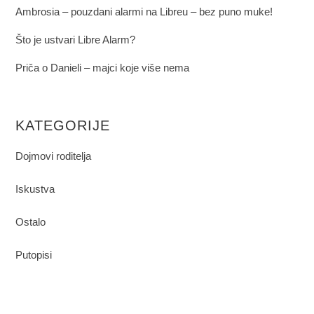
Ambrosia – pouzdani alarmi na Libreu – bez puno muke!
Što je ustvari Libre Alarm?
Priča o Danieli – majci koje više nema
KATEGORIJE
Dojmovi roditelja
Iskustva
Ostalo
Putopisi