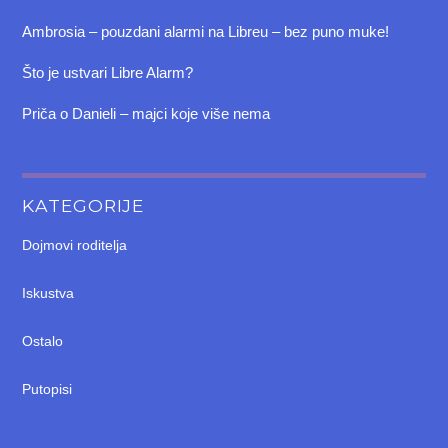
Ambrosia – pouzdani alarmi na Libreu – bez puno muke!
Što je ustvari Libre Alarm?
Priča o Danieli – majci koje više nema
KATEGORIJE
Dojmovi roditelja
Iskustva
Ostalo
Putopisi