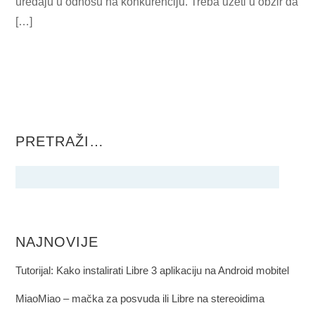
uređaju u odnosu na konkurenciju. Treba uzeti u obzir da
[…]
PRETRAŽI…
NAJNOVIJE
Tutorijal: Kako instalirati Libre 3 aplikaciju na Android mobitel
MiaoMiao – mačka za posvuda ili Libre na stereoidima