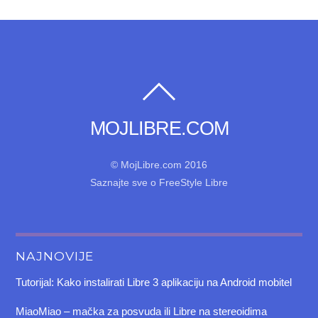
MOJLIBRE.COM
© MojLibre.com 2016
Saznajte sve o FreeStyle Libre
NAJNOVIJE
Tutorijal: Kako instalirati Libre 3 aplikaciju na Android mobitel
MiaoMiao – mačka za posvuda ili Libre na stereoidima